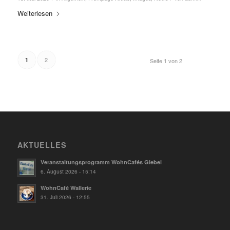
Weiterlesen
2
1
Seite 1 von 2
AKTUELLES
Veranstaltungsprogramm WohnCafés Giebel
6. August 2026 - 15:14
WohnCafé Wallerie
31. Juli 2026 - 12:55