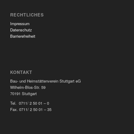
RECHTLICHES
Impressum
Datenschutz
Barrierefreiheit
KONTAKT
Bau- und Heimstättenverein Stuttgart eG
Wilhelm-Blos-Str. 59
70191 Stuttgart
Tel. 0711/ 2 50 01 – 0
Fax. 0711/ 2 50 01 – 35