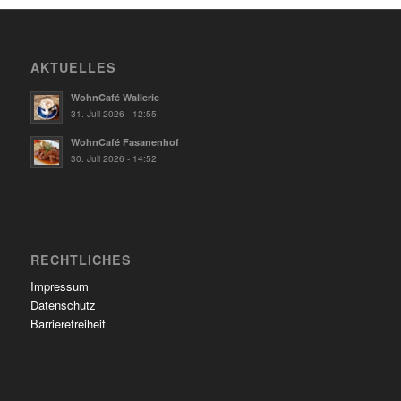
AKTUELLES
WohnCafé Wallerie
31. Juli 2026 - 12:55
WohnCafé Fasanenhof
30. Juli 2026 - 14:52
RECHTLICHES
Impressum
Datenschutz
Barrierefreiheit