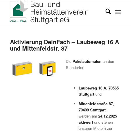
Aktivierung DeinFach – Laubeweg 16 A
und Mittenfeldstr. 87
Die
Paketautomaten
an den
Standorten
Laubeweg 16 A, 70565
Stuttgart
und
Mittenfeldstraße 87,
70499 Stuttgart
werden am
24.12.2025
aktiviert
und stehen
unseren Mietern zur