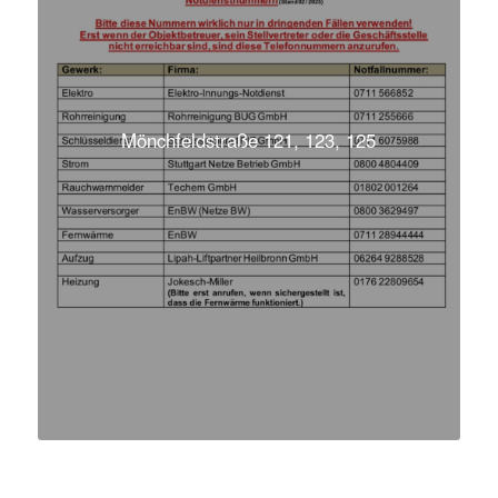
Mönchfeldstraße 121, 123, 125