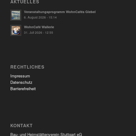
AKTUELLES
Veranstaltungsprogramm WohnCafés Giebel
6. August 2026 - 15:14
WohnCafé Wallerie
31. Juli 2026 - 12:55
RECHTLICHES
Impressum
Datenschutz
Barrierefreiheit
KONTAKT
Bau- und Heimstättenverein Stuttgart eG