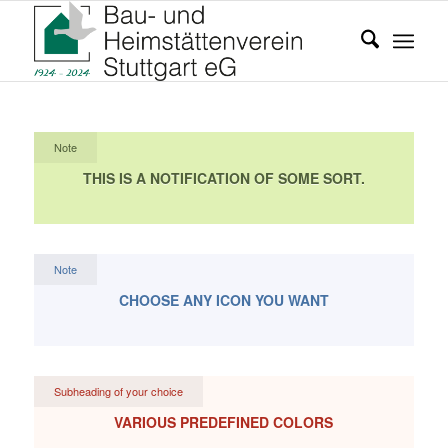
Note
THIS IS A NOTIFICATION OF SOME SORT.
Note
CHOOSE ANY ICON YOU WANT
Subheading of your choice
VARIOUS PREDEFINED COLORS