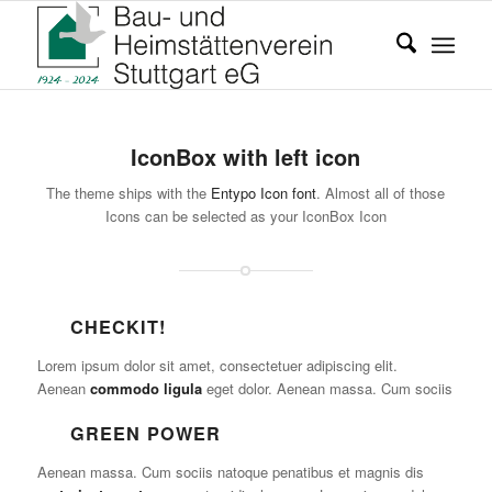
IconBox with left icon
The theme ships with the
Entypo Icon font
. Almost all of those
Icons can be selected as your IconBox Icon
CHECKIT!
Lorem ipsum dolor sit amet, consectetuer adipiscing elit.
Aenean
commodo ligula
eget dolor. Aenean massa. Cum sociis
GREEN POWER
Aenean massa. Cum sociis natoque penatibus et magnis dis