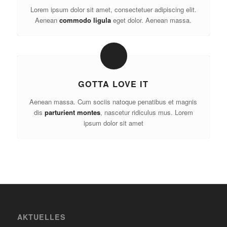
Lorem ipsum dolor sit amet, consectetuer adipiscing elit.
Aenean
commodo ligula
eget dolor. Aenean massa.
GOTTA LOVE IT
Aenean massa. Cum sociis natoque penatibus et magnis
dis
parturient montes
, nascetur ridiculus mus. Lorem
ipsum dolor sit amet
AKTUELLES