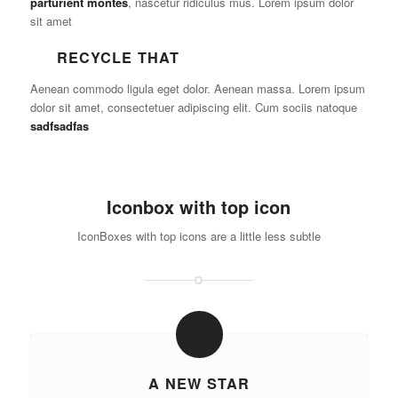
parturient montes
, nascetur ridiculus mus. Lorem ipsum dolor
sit amet
RECYCLE THAT
Aenean commodo ligula eget dolor. Aenean massa. Lorem ipsum
dolor sit amet, consectetuer adipiscing elit. Cum sociis natoque
sadfsadfas
Iconbox with top icon
IconBoxes with top icons are a little less subtle
A NEW STAR