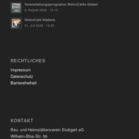
Veranstaltungsprogramm WohnCafés Giebel
6. August 2026 - 15:14
WohnCafé Wallerie
31. Juli 2026 - 12:55
RECHTLICHES
Impressum
Datenschutz
Barrierefreiheit
KONTAKT
Bau- und Heimstättenverein Stuttgart eG
Wilhelm-Blos-Str. 59