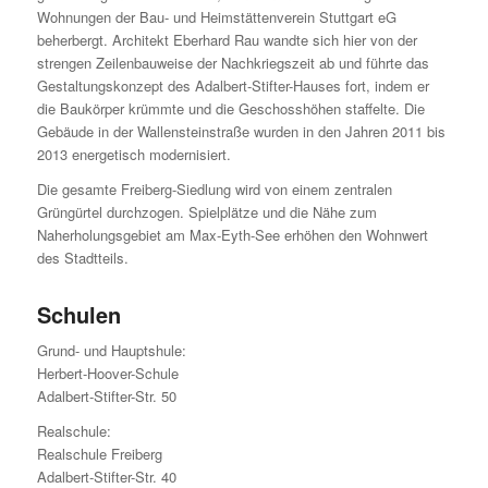
Wohnungen der Bau- und Heimstättenverein Stuttgart eG
beherbergt. Architekt Eberhard Rau wandte sich hier von der
strengen Zeilenbauweise der Nachkriegszeit ab und führte das
Gestaltungskonzept des Adalbert-Stifter-Hauses fort, indem er
die Baukörper krümmte und die Geschosshöhen staffelte. Die
Gebäude in der Wallensteinstraße wurden in den Jahren 2011 bis
2013 energetisch modernisiert.
Die gesamte Freiberg-Siedlung wird von einem zentralen
Grüngürtel durchzogen. Spielplätze und die Nähe zum
Naherholungsgebiet am Max-Eyth-See erhöhen den Wohnwert
des Stadtteils.
Schulen
Grund- und Hauptshule:
Herbert-Hoover-Schule
Adalbert-Stifter-Str. 50
Realschule:
Realschule Freiberg
Adalbert-Stifter-Str. 40