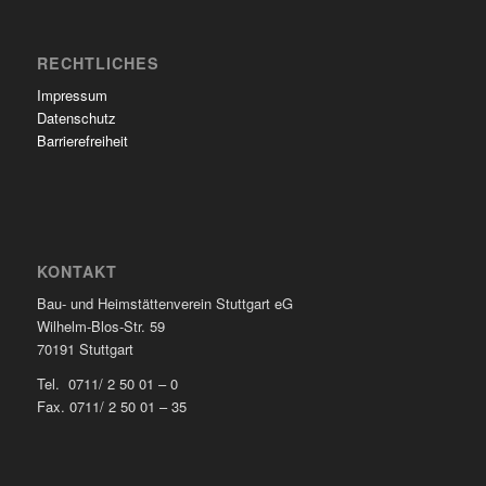
RECHTLICHES
Impressum
Datenschutz
Barrierefreiheit
KONTAKT
Bau- und Heimstättenverein Stuttgart eG
Wilhelm-Blos-Str. 59
70191 Stuttgart
Tel. 0711/ 2 50 01 – 0
Fax. 0711/ 2 50 01 – 35