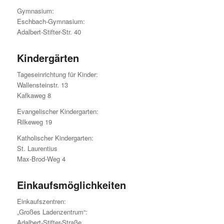
Gymnasium:
Eschbach-Gymnasium:
Adalbert-Stifter-Str. 40
Kindergärten
Tageseinrichtung für Kinder:
Wallensteinstr. 13
Kafkaweg 8
Evangelischer Kindergarten:
Rilkeweg 19
Katholischer Kindergarten:
St. Laurentius
Max-Brod-Weg 4
Einkaufsmöglichkeiten
Einkaufszentren:
„Großes Ladenzentrum“:
Adalbert-Stifter-Straße