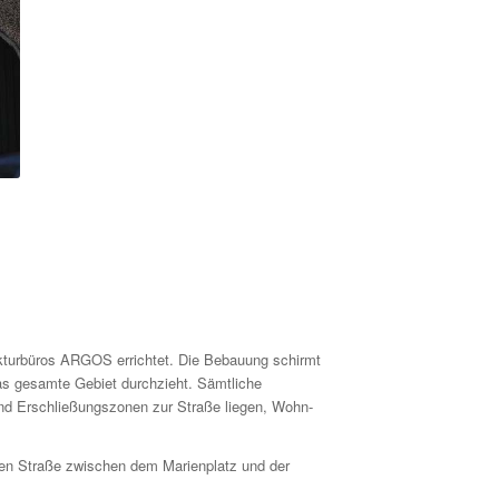
ekturbüros ARGOS errichtet. Die Bebauung schirmt
 gesamte Gebiet durchzieht. Sämt­­­liche
d Erschlie­ßungs­zonen zur Straße liegen, Wohn-
igen Straße zwischen dem Marienplatz und der