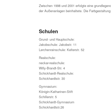
Zwischen 1998 und 2001 erfolgte eine grundlege
der Außen­anlagen beinhaltete. Die Farbge­staltu
Schulen
Grund- und Hauptschule:
Jakobschule: Jakobstr. 11
Lerchenrainschule: Kelterstr. 52
Realschule:
neckar-realschule:
Willy-Brandt-Str. 4
Schickhardt-Realschule:
Schickhardtstr. 30
Gymnasium:
Königin-Katharinen-Stift
Schillerstr. 5
Schickhardt-Gymnasium
Schickhardtstr.26