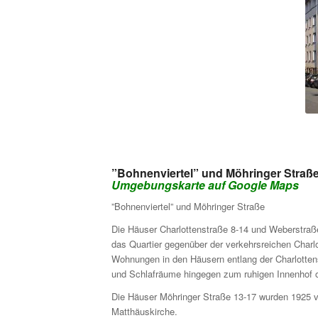
”Bohnenviertel” und Möhringer Straß
Umgebungskarte auf Google Maps
”Bohnenviertel” und Möhringer Straße
Die Häuser Charlottenstraße 8-14 und Weberstraß
das Quartier gegenüber der verkehrsreichen Charlo
Wohnungen in den Häusern entlang der Charlotten­
und Schlafräume hingegen zum ruhigen Innenhof or
Die Häuser Möhringer Straße 13-17 wurden 1925 vo
Matthäus­kirche.