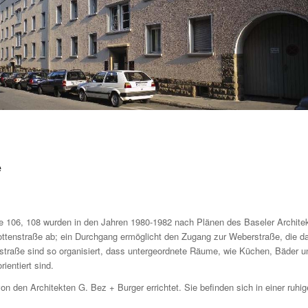
e
e 106, 108 wurden in den Jahren 1980-1982 nach Plänen des Baseler Archi­t
ttenstraße ab; ein Durchgang ermöglicht den Zu­gang zur Weberstraße, die das
straße sind so organisiert, dass untergeordnete Räume, wie Küchen, Bäder un
ientiert sind.
n den Architekten G. Bez + Burger er­richtet. Sie befinden sich in einer ruh