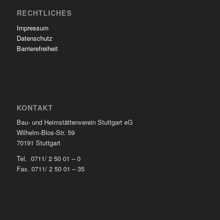
RECHTLICHES
Impressum
Datenschutz
Barrierefreiheit
KONTAKT
Bau- und Heimstättenverein Stuttgart eG
Wilhelm-Blos-Str. 59
70191 Stuttgart
Tel. 0711/ 2 50 01 – 0
Fax. 0711/ 2 50 01 – 35