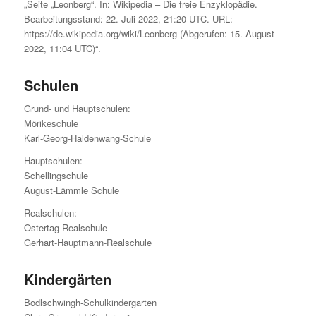
„Seite „Leonberg“. In: Wikipedia – Die freie Enzyklopädie.
Bearbeitungsstand: 22. Juli 2022, 21:20 UTC. URL:
https://de.wikipedia.org/wiki/Leonberg (Abgerufen: 15. August
2022, 11:04 UTC)“.
Schulen
Grund- und Hauptschulen:
Mörikeschule
Karl-Georg-Haldenwang-Schule
Hauptschulen:
Schellingschule
August-Lämmle Schule
Realschulen:
Ostertag-Realschule
Gerhart-Hauptmann-Realschule
Kindergärten
Bodlschwingh-Schulkindergarten