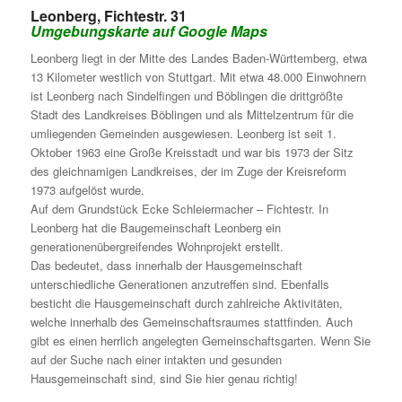
Leonberg, Fichtestr. 31
Umgebungskarte auf Google Maps
Leonberg liegt in der Mitte des Landes Baden-Württemberg, etwa
13 Kilometer westlich von Stuttgart. Mit etwa 48.000 Einwohnern
ist Leonberg nach Sindelfingen und Böblingen die drittgrößte
Stadt des Landkreises Böblingen und als Mittelzentrum für die
umliegenden Gemeinden ausgewiesen. Leonberg ist seit 1.
Oktober 1963 eine Große Kreisstadt und war bis 1973 der Sitz
des gleichnamigen Landkreises, der im Zuge der Kreisreform
1973 aufgelöst wurde.
Auf dem Grundstück Ecke Schleiermacher – Fichtestr. In
Leonberg hat die Baugemeinschaft Leonberg ein
generationenübergreifendes Wohnprojekt erstellt.
Das bedeutet, dass innerhalb der Hausgemeinschaft
unterschiedliche Generationen anzutreffen sind. Ebenfalls
besticht die Hausgemeinschaft durch zahlreiche Aktivitäten,
welche innerhalb des Gemeinschaftsraumes stattfinden. Auch
gibt es einen herrlich angelegten Gemeinschaftsgarten. Wenn Sie
auf der Suche nach einer intakten und gesunden
Hausgemeinschaft sind, sind Sie hier genau richtig!