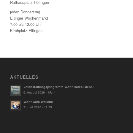
Rathausplatz Höfingen
jeden Donnerstag
Eltinger Wochenmarkt
7.00 bis 12.00 Uhr
Kirchplatz Eltingen
AKTUELLES
Veranstaltungsprogramm WohnCafés Giebel
6. August 2026 - 15:14
WohnCafé Wallerie
31. Juli 2026 - 12:55