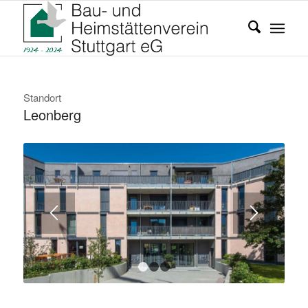
Standort
Leonberg
1
2
3