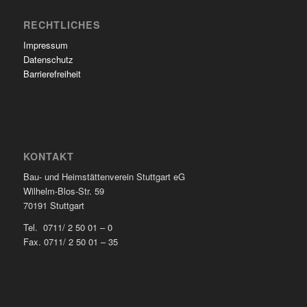
RECHTLICHES
Impressum
Datenschutz
Barrierefreiheit
KONTAKT
Bau- und Heimstättenverein Stuttgart eG
Wilhelm-Blos-Str. 59
70191 Stuttgart
Tel. 0711/ 2 50 01 – 0
Fax. 0711/ 2 50 01 – 35