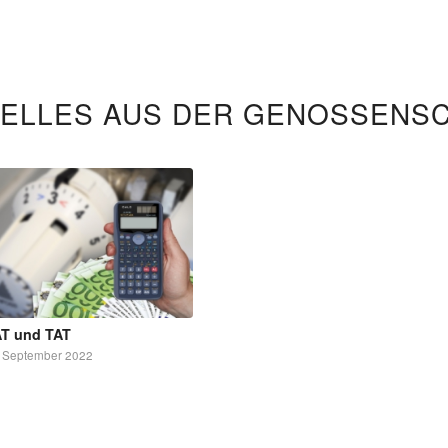
ELLES AUS DER GENOSSENS
T und TAT
. September 2022