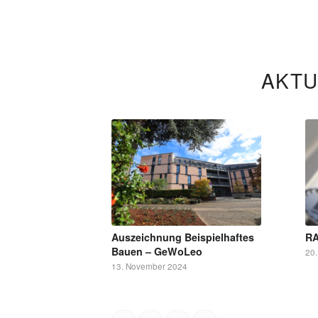
AKTU
Auszeichnung Beispielhaftes
RA
Bauen – GeWoLeo
20
13. November 2024