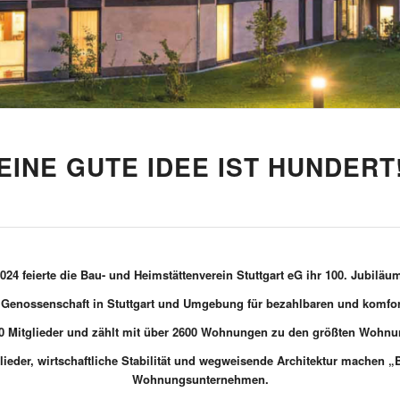
EINE GUTE IDEE IST HUNDERT
024 feierte die Bau- und Heimstättenverein Stuttgart eG ihr 100. Jubiläu
ie Genossenschaft in Stuttgart und Umgebung für bezahlbaren und komf
00 Mitglieder und zählt mit über 2600 Wohnungen zu den größten Wohn
ieder, wirtschaftliche Stabilität und wegweisende Architektur machen 
Wohnungsunternehmen.