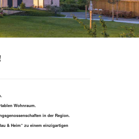
!
m.
ortablen Wohnraum.
ungsgenossenschaften in der Region.
„Bau & Heim“ zu einem einzigartigen