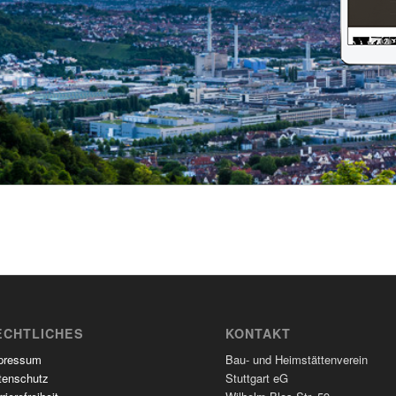
ECHTLICHES
KONTAKT
pressum
Bau- und Heimstättenverein
tenschutz
Stuttgart eG