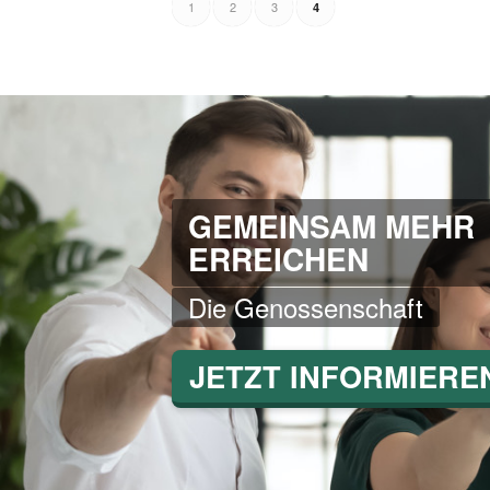
1
2
3
4
GEMEINSAM MEHR
ERREICHEN
Die Genossenschaft
JETZT INFORMIERE