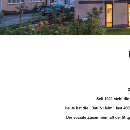
2
Seit 1924 steht d
Heute hat die „Bau & Heim“ fast 40
Der soziale Zusammenhalt der Mitgl